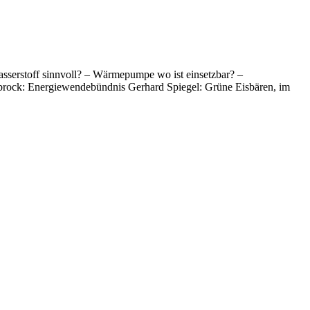
sserstoff sinnvoll? – Wärmepumpe wo ist einsetzbar? –
brock: Energiewendebündnis Gerhard Spiegel: Grüne Eisbären, im