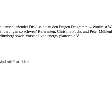
it anschließender Diskussion zu den Fragen Programm: – Wofür ist Wa
nderungen so schwer? Referenten: Christine Fuchs und Peter Mühlen
ürnberg sowie Vorstand von energy platform e.V.
sind mit
*
markiert