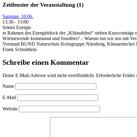
Zeitfenster der Veranstaltung (1)
Samstag, 10.06.
13:30
-
15:00
Sektor Energie
m Rahmen des Energieblock der „Kliimabibel“ stehen Kurzvorträge m
Wärmewende kommunal und fossilfrei? – Warum tun wir uns mit Verä
Vorstand BUND Naturschutz Kreisgruppe Nürnberg, Klimaentschei N
Frank Schmittlein
Schreibe einen Kommentar
Deine E-Mail-Adresse wird nicht veröffentlicht.
Erforderliche Felder 
Name
E-Mail
Website