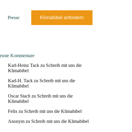
Presse
Klimabibel anfordern
euste Kommentare
Karl-Heinz Tack
zu
Schreib mit uns die
Klimabibel
Karl-H. Tack
zu
Schreib mit uns die
Klimabibel
Oscar Stach
zu
Schreib mit uns die
Klimabibel
Felix
zu
Schreib mit uns die Klimabibel
Anonym
zu
Schreib mit uns die Klimabibel