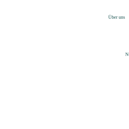
Über uns
N