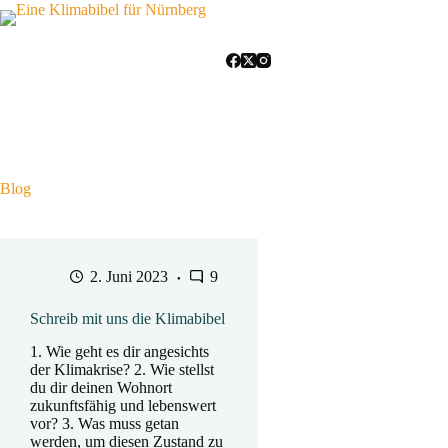
Zum
Inhalt
springen
Blog
2. Juni 2023
9
Schreib mit uns die Klimabibel
1. Wie geht es dir angesichts
der Klimakrise? 2. Wie stellst
du dir deinen Wohnort
zukunftsfähig und lebenswert
vor? 3. Was muss getan
werden, um diesen Zustand zu